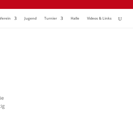
Verein
Jugend
Turnier
Halle
Videos & Links
ie
tig