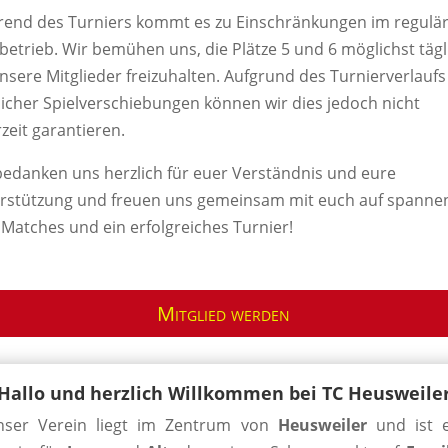
end des Turniers kommt es zu Einschränkungen im regulä
lbetrieb. Wir bemühen uns, die Plätze 5 und 6 möglichst tägl
unsere Mitglieder freizuhalten. Aufgrund des Turnierverlauf
icher Spielverschiebungen können wir dies jedoch nicht
rzeit garantieren.
bedanken uns herzlich für euer Verständnis und eure
rstützung und freuen uns gemeinsam mit euch auf spanne
e Matches und ein erfolgreiches Turnier!
Mitglied werden
Hallo und herzlich Willkommen bei TC Heusweile
nser Verein liegt im Zentrum von
Heusweiler
und ist e