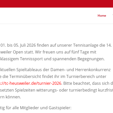
Home
01. bis 05. Juli 2026 finden auf unserer Tennisanlage die 14.
weiler Open statt. Wir freuen uns auf fünf Tage mit
klassigem Tennissport und spannenden Begegnungen.
aktuellen Spieltableaus der Damen- und Herrenkonkurrenz
e die Terminübersicht findet ihr im Turnierbereich unter
s://tc-heusweiler.de/turnier-2026
. Bitte beachtet, dass sich d
setzten Spielzeiten witterungs- oder turnierbedingt kurzfris
rn können.
ig für alle Mitglieder und Gastspieler: