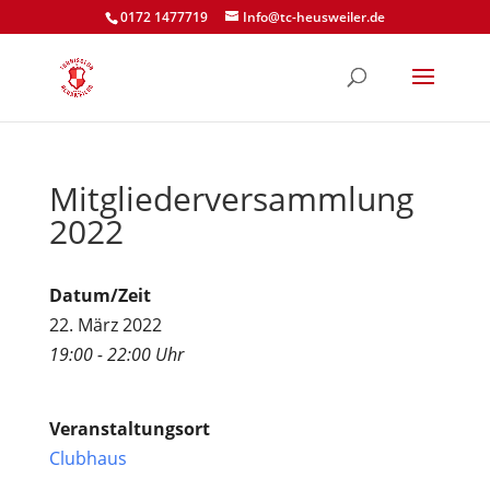
0172 1477719
Info@tc-heusweiler.de
Mitgliederversammlung
2022
Datum/Zeit
22. März 2022
19:00 - 22:00 Uhr
Veranstaltungsort
Clubhaus