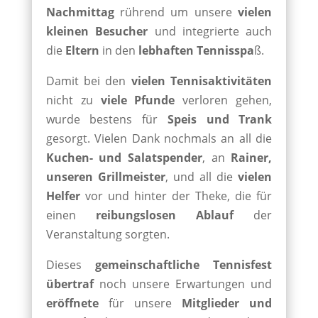
Nachmittag
rührend um unsere
vielen
kleinen Besucher
und integrierte auch
die
Eltern
in den
lebhaften Tennisspa
ß.
Damit bei den
vielen Tennisaktivitäten
nicht zu
viele Pfunde
verloren gehen,
wurde bestens für
Speis und Trank
gesorgt. Vielen Dank nochmals an all die
Kuchen- und Salatspender
, an
Rainer,
unseren Grillmeister
, und all die
vielen
Helfer
vor und hinter der Theke, die für
einen
reibungslosen Ablauf
der
Veranstaltung sorgten.
Dieses
gemeinschaftliche Tennisfest
übertraf
noch unsere Erwartungen und
eröffnete
für unsere
Mitglieder und