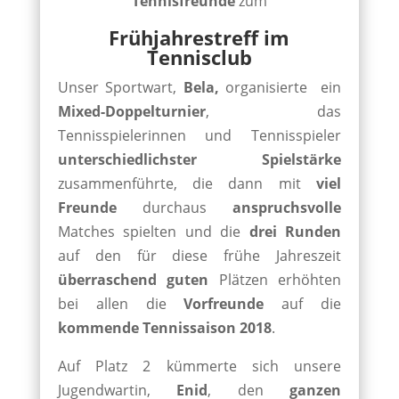
Tennisfreunde
zum
Frühjahrestreff im
Tennisclub
Unser Sportwart,
Bela,
organisierte ein
Mixed-Doppelturnier
, das
Tennisspielerinnen und Tennisspieler
unterschiedlichster Spielstärke
zusammenführte, die dann mit
viel
Freunde
durchaus
anspruchsvolle
Matches spielten und die
drei Runden
auf den für diese frühe Jahreszeit
überraschend guten
Plätzen erhöhten
bei allen die
Vorfreunde
auf die
kommende Tennissaison 2018
.
Auf Platz 2 kümmerte sich unsere
Jugendwartin,
Enid
, den
ganzen