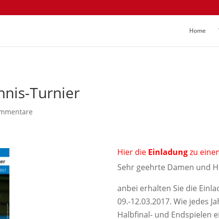
Home
nnis-Turnier
ommentare
Hier die
Einladung
zu eine
Sehr geehrte Damen und H
anbei erhalten Sie die Ein
09.-12.03.2017. Wie jedes J
Halbfinal- und Endspiele