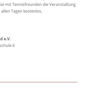
Sie mit Tennisfreunden die Veranstaltung
n allen Tagen kostenlos.
d e.V.
chule 6