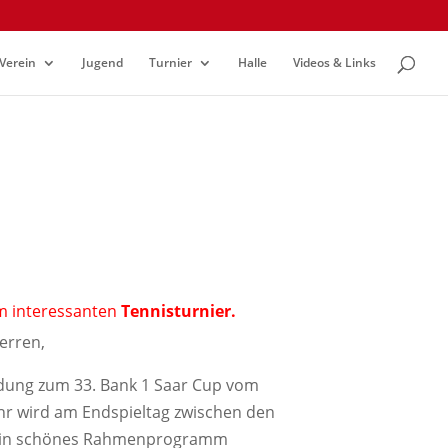
Verein
Jugend
Turnier
Halle
Videos & Links
m interessanten
Tennisturnier.
erren,
ladung zum 33. Bank 1 Saar Cup vom
ahr wird am Endspieltag zwischen den
n ein schönes Rahmenprogramm