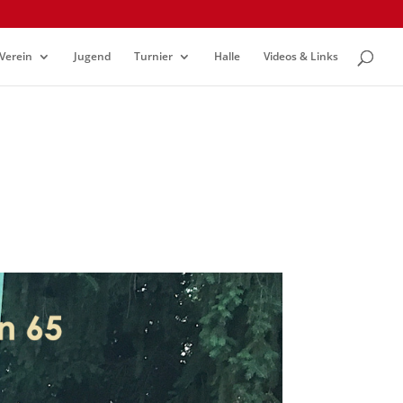
Verein
Jugend
Turnier
Halle
Videos & Links