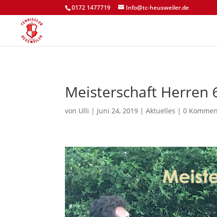
0172 1477719
Info@tc-heusweiler.de
Meisterschaft Herren 
von
Ulli
|
Juni 24, 2019
|
Aktuelles
|
0 Kommen