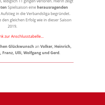
lediglich 11 gingen verloren. Hierin zeigt
ten
Spielsaison eine
herausragenden
n Aufstieg in die Verbandsliga begründet.
den gleichen Erfolg wie in dieser Saison
2019.
ink zur Anschlusstabelle…
ichen Glückwunsch
an
Volker, Heinrich,
 Franz, Ulli, Wolfgang und Gerd
.