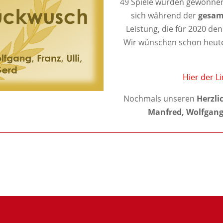
49 Spiele wurden gewonnen, 
sich während der
gesam
Leistung, die für 2020 de
Wir wünschen schon heute 
Hier der L
Nochmals unseren
Herzl
Manfred, Wolfgang,