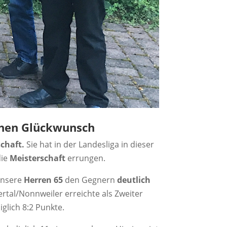
chen Glückwunsch
chaft.
Sie hat in der Landesliga in dieser
die
Meisterschaft
errungen.
unsere
Herren 65
den Gegnern
deutlich
tertal/Nonnweiler erreichte als Zweiter
iglich 8:2 Punkte.